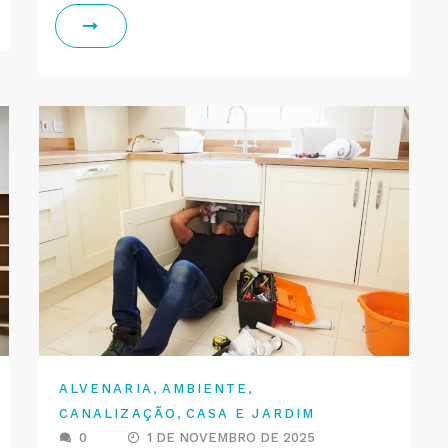
,
,
ALVENARIA
AMBIENTE
,
CANALIZAÇÃO
CASA E JARDIM
0
1 DE NOVEMBRO DE 2025