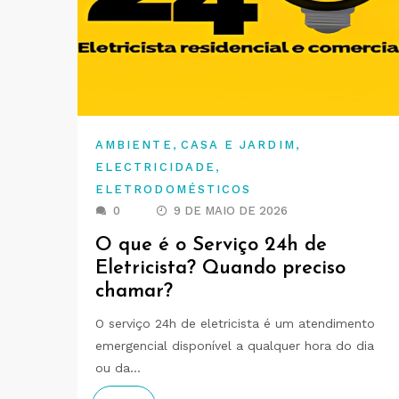
,
,
AMBIENTE
CASA E JARDIM
,
ELECTRICIDADE
ELETRODOMÉSTICOS
0
9 DE MAIO DE 2026
O que é o Serviço 24h de
Eletricista? Quando preciso
chamar?
O serviço 24h de eletricista é um atendimento
emergencial disponível a qualquer hora do dia
ou da…